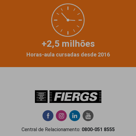
+2,5 milhões
Horas-aula cursadas desde 2016
Central de Relacionamento:
0800-051 8555